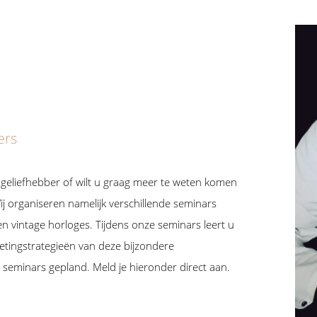
ers
ogeliefhebber of wilt u graag meer te weten komen
ij organiseren namelijk verschillende seminars
en vintage horloges. Tijdens onze seminars leert u
etingstrategieën van deze bijzondere
eminars gepland. Meld je hieronder direct aan.