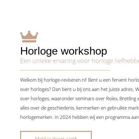
Horloge workshop
Een unieke ervaring voor horloge liefhebb
Welkom bij horloge-reviseren.nl! Bent u een fervent horl
over horloges? Dan bent u bij ons aan het juiste adres. W
over horloges, waaronder seminars over Rolex, Breitling 
alles over de geschiedenis, kenmerken en gebruikte mark
horlogemerken. In 2024 hebben wij een programma aan s
Meld je direct aan!