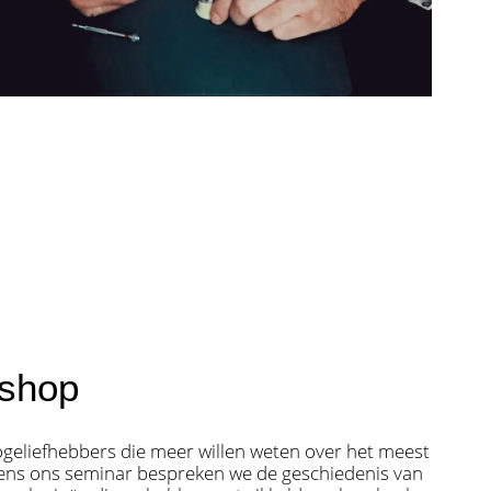
kshop
ogeliefhebbers die meer willen weten over het meest
ens ons seminar bespreken we de geschiedenis van