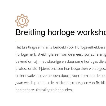
Breitling horloge worksh
Het Breitling-seminar is bedoeld voor horlogeliefhebbers
horlogemerk. Breitling is een van de meest iconische en
bekend om zijn nauwkeurige en duurzame horloges die sp
professionals. Tijdens ons seminar bespreken we de gesch
en innovaties die ze hebben doorgevoerd om aan de beh
gaan we dieper in op de marketingstrategieën van Breitli
herkenbare uitstraling te behouden.