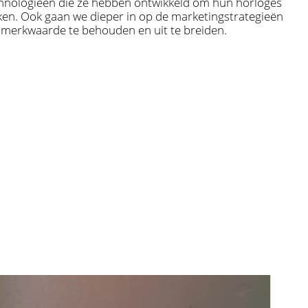
chnologieën die ze hebben ontwikkeld om hun horloges
n. Ook gaan we dieper in op de marketingstrategieën
n merkwaarde te behouden en uit te breiden.