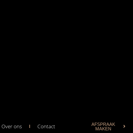
AFSPRAAK
Over ons
Contact
MAKEN