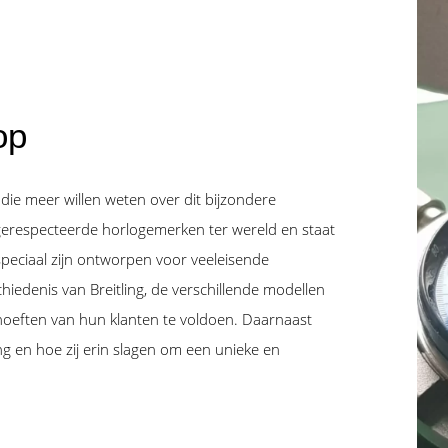
op
 die meer willen weten over dit bijzondere
 gerespecteerde horlogemerken ter wereld en staat
eciaal zijn ontworpen voor veeleisende
iedenis van Breitling, de verschillende modellen
oeften van hun klanten te voldoen. Daarnaast
ng en hoe zij erin slagen om een unieke en