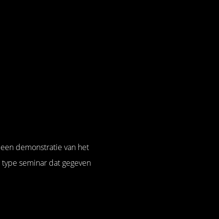
s een demonstratie van het
t type seminar dat gegeven